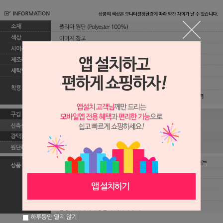
하루동안 열지 않기