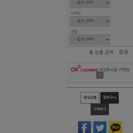
디자인
안감
0
원
총 상품 금액
포인트사용 가맹점
?
관심상품
장바구니
구매하기