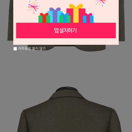
하루동안 열지 않기