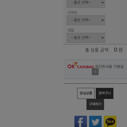
디자인
안감
0
원
총 상품 금액
포인트사용 가맹점
?
관심상품
장바구니
구매하기