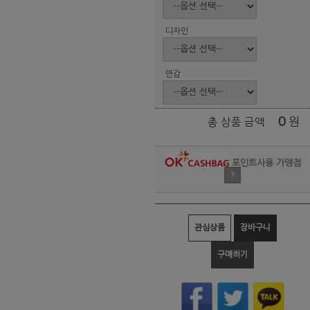
디자인
안감
0
원
총 상품 금액
포인트사용 가맹점
?
관심상품
장바구니
구매하기