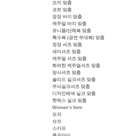
조끼 맞춤
코트 맞춤
정장 바지 맞춤
캐주얼 바지 맞춤
유니폼/단체복 맞춤
특수복 (공연 무대복) 맞춤
정장 셔츠 맞춤
세미셔츠 맞춤
캐주얼 셔츠 맞춤
화려한 캐주얼셔츠 맞춤
망사셔츠 맞춤
솔리드 실크셔츠 맞춤
무늬실크셔츠 맞춤
디자인배색 실크 맞춤
핫픽스 실크 맞춤
Woman's Item
모자
슈즈
스카프
루프타이