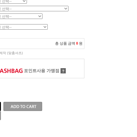
총 상품 금액
0
원
제작 (맞춤셔츠)
포인트사용 가맹점
?