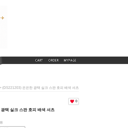
> (DS221203) 은은한 광택 실크 스판 호피 배색 셔츠
0
은한 광택 실크 스판 호피 배색 셔츠
원