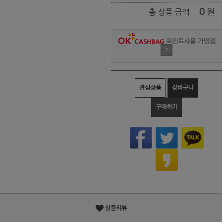
0
원
총 상품 금액
포인트사용 가맹점
?
관심상품
장바구니
구매하기
상품리뷰