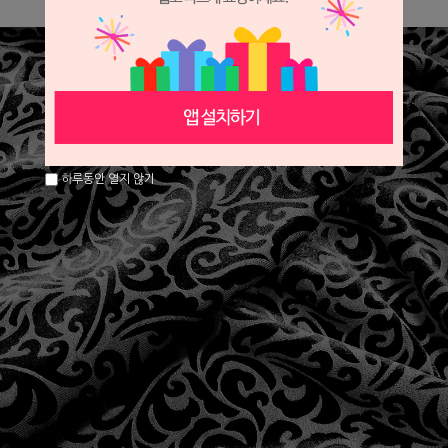
하루동안 열지 않기