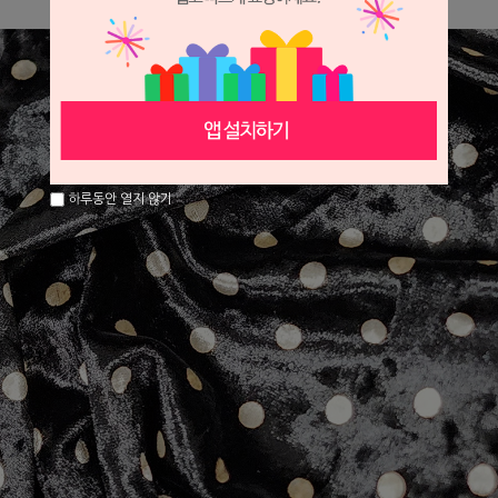
하루동안 열지 않기