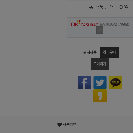
0
원
총 상품 금액
포인트사용 가맹점
?
관심상품
장바구니
구매하기
상품리뷰