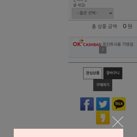
글 새김)
0
원
총 상품 금액
포인트사용 가맹점
?
관심상품
장바구니
구매하기