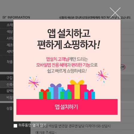
하루동안 열지 않기