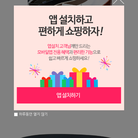
하루동안 열지 않기