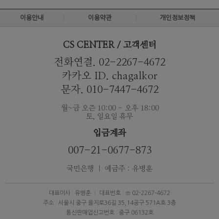
이용안내
이용약관
개인정보정책
CS CENTER / 고객센터
전화연결. 02-2267-4672
카카오 ID. chagalkor
문자. 010-7447-4672
월~금 오즌 10:00 - 오후 18:00
토, 일요일 휴무
입금계좌
007-21-0677-873
국민은행 ｜ 예금주 : 유병훈
대표이사 : 유병훈
대표번호 : ☏ 02-2267-4672
주소 : 서울시 중구 을지로36길 35,14공구 571A호 3층
통신판매업신고번호 : 중구 06132호