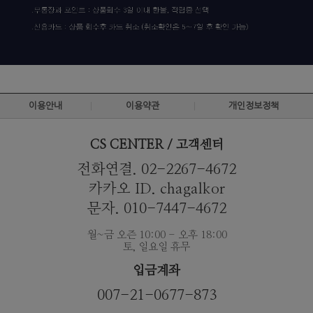
이용안내
이용약관
개인정보정책
CS CENTER / 고객센터
전화연결. 02-2267-4672
카카오 ID. chagalkor
문자. 010-7447-4672
월~금 오즌 10:00 - 오후 18:00
토, 일요일 휴무
입금계좌
007-21-0677-873