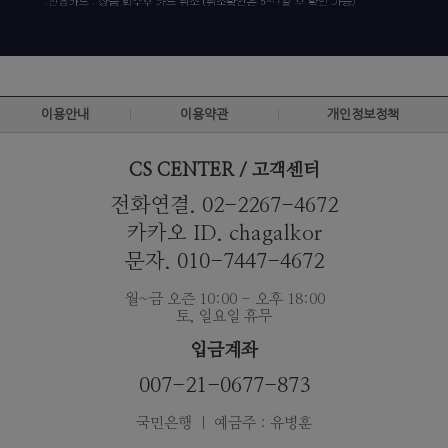
이용안내
이용약관
개인정보정책
CS CENTER / 고객센터
전화연결. 02-2267-4672
카카오 ID. chagalkor
문자. 010-7447-4672
월~금 오즌 10:00 - 오후 18:00
토, 일요일 휴무
입금계좌
007-21-0677-873
국민은행 ｜ 예금주 : 유병훈