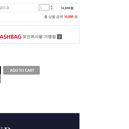
-백금도금
34,000
원
총 상품 금액
34,000
원
포인트사용 가맹점
?