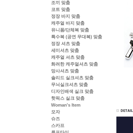
조끼 맞춤
코트 맞춤
정장 바지 맞춤
캐주얼 바지 맞춤
유니폼/단체복 맞춤
특수복 (공연 무대복) 맞춤
정장 셔츠 맞춤
세미셔츠 맞춤
캐주얼 셔츠 맞춤
화려한 캐주얼셔츠 맞춤
망사셔츠 맞춤
솔리드 실크셔츠 맞춤
무늬실크셔츠 맞춤
디자인배색 실크 맞춤
핫픽스 실크 맞춤
Woman's Item
모자
슈즈
스카프
루프타이