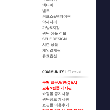
넥타이
벨트
커프스&넥타이핀
악세사리
가방&지갑
원단 샘플 정보
SELF DESIGN
시즌 상품
개인결재란
유료옵션
구매 질문.답변(Q&A)
교환&반품 게시판
쇼핑몰 공지사항
원단정보 게시판
쇼핑몰 이용후기