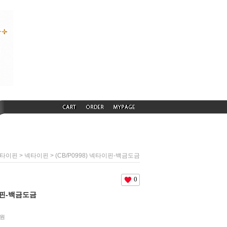
>
> (CB/P0998) 넥타이핀-백금도금
넥타이핀
넥타이핀
0
타이핀-백금도금
원