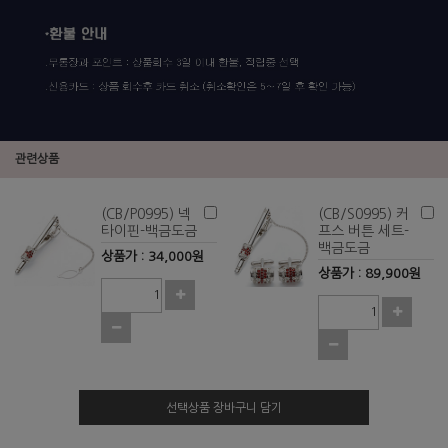
관련상품
(CB/P0995) 넥
(CB/S0995) 커
타이핀-백금도금
프스 버튼 세트-
백금도금
상품가 : 34,000원
상품가 : 89,900원
선택상품 장바구니 담기