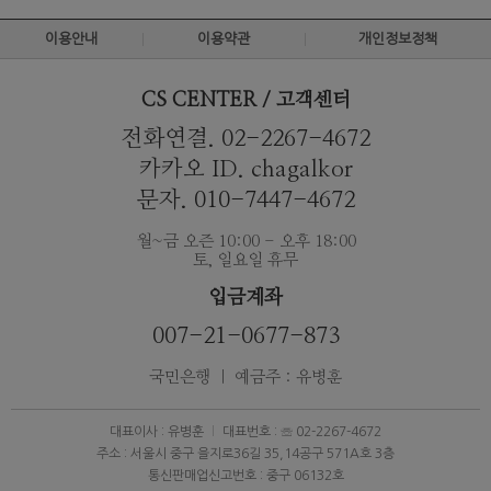
이용안내
이용약관
개인정보정책
CS CENTER / 고객센터
전화연결. 02-2267-4672
카카오 ID. chagalkor
문자. 010-7447-4672
월~금 오즌 10:00 - 오후 18:00
토, 일요일 휴무
입금계좌
007-21-0677-873
국민은행 ｜ 예금주 : 유병훈
대표이사 : 유병훈
대표번호 : ☏ 02-2267-4672
주소 : 서울시 중구 을지로36길 35,14공구 571A호 3층
통신판매업신고번호 : 중구 06132호