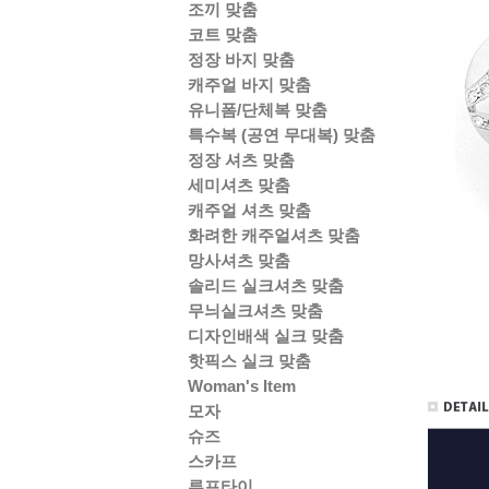
조끼 맞춤
코트 맞춤
정장 바지 맞춤
캐주얼 바지 맞춤
유니폼/단체복 맞춤
특수복 (공연 무대복) 맞춤
정장 셔츠 맞춤
세미셔츠 맞춤
캐주얼 셔츠 맞춤
화려한 캐주얼셔츠 맞춤
망사셔츠 맞춤
솔리드 실크셔츠 맞춤
무늬실크셔츠 맞춤
디자인배색 실크 맞춤
핫픽스 실크 맞춤
Woman's Item
모자
슈즈
스카프
루프타이