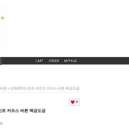
> (CB/0951) 진주 포인트 커프스 버튼 백금도금
 버튼
0
 포인트 커프스 버튼 백금도금
원