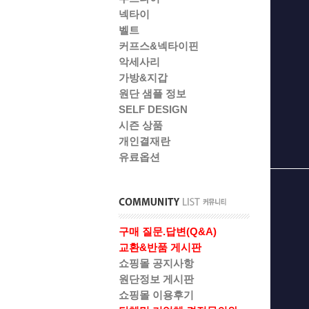
넥타이
벨트
커프스&넥타이핀
악세사리
가방&지갑
원단 샘플 정보
SELF DESIGN
시즌 상품
개인결재란
유료옵션
구매 질문.답변(Q&A)
교환&반품 게시판
쇼핑몰 공지사항
원단정보 게시판
쇼핑몰 이용후기