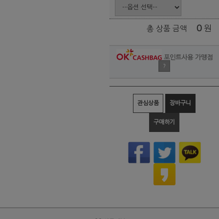
0
원
총 상품 금액
포인트사용 가맹점
?
관심상품
장바구니
구매하기