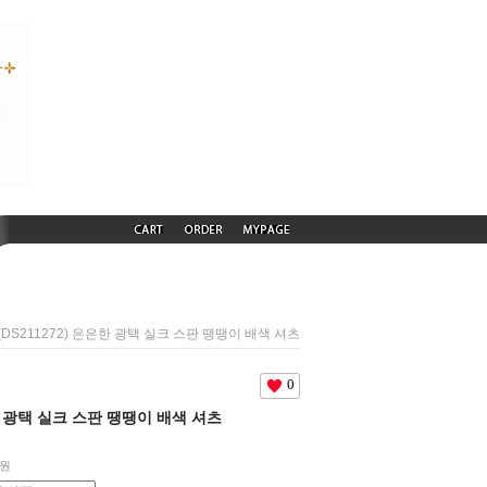
 (DS211272) 은은한 광택 실크 스판 땡땡이 배색 셔츠
0
은한 광택 실크 스판 땡땡이 배색 셔츠
원