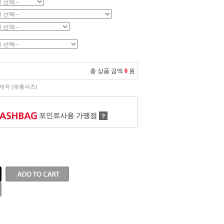
총 상품 금액
0
원
제작 (맞춤셔츠)
포인트사용 가맹점
?