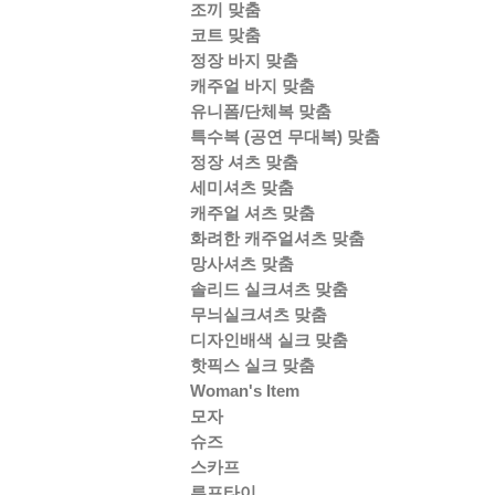
조끼 맞춤
코트 맞춤
정장 바지 맞춤
캐주얼 바지 맞춤
유니폼/단체복 맞춤
특수복 (공연 무대복) 맞춤
정장 셔츠 맞춤
세미셔츠 맞춤
캐주얼 셔츠 맞춤
화려한 캐주얼셔츠 맞춤
망사셔츠 맞춤
솔리드 실크셔츠 맞춤
무늬실크셔츠 맞춤
디자인배색 실크 맞춤
핫픽스 실크 맞춤
Woman's Item
모자
슈즈
스카프
루프타이