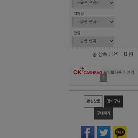
디자인
안감
0
원
총 상품 금액
포인트사용 가맹점
?
관심상품
장바구니
구매하기