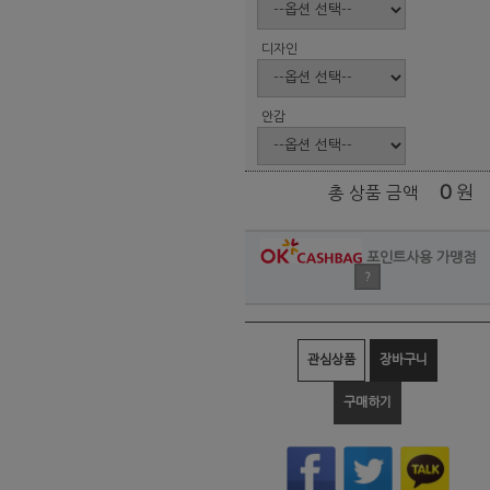
디자인
안감
0
원
총 상품 금액
포인트사용 가맹점
?
관심상품
장바구니
구매하기