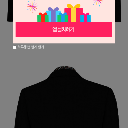
하루동안 열지 않기