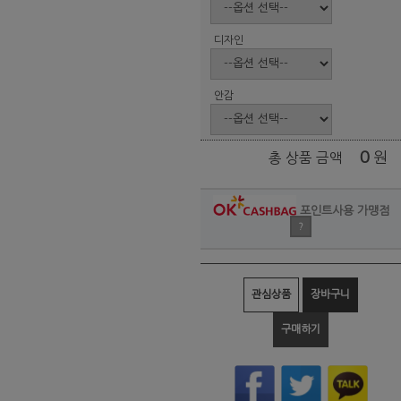
디자인
안감
0
원
총 상품 금액
포인트사용 가맹점
?
관심상품
장바구니
구매하기