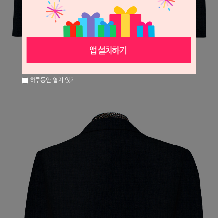
하루동안 열지 않기