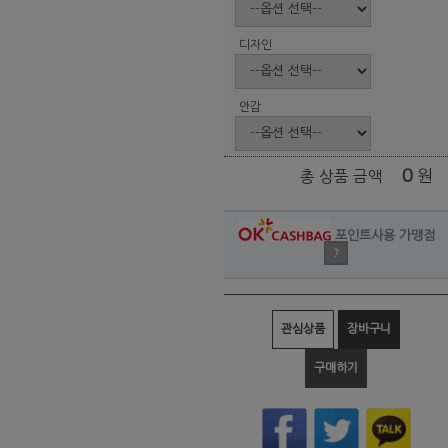
디자인
안감
0
원
총 상품 금액
포인트사용 가맹점
?
관심상품
장바구니
구매하기