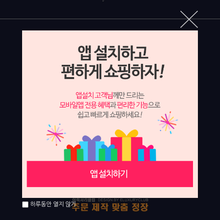
하루동안 열지 않기