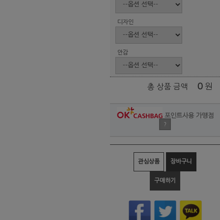
디자인
안감
0
원
총 상품 금액
포인트사용 가맹점
?
관심상품
장바구니
구매하기