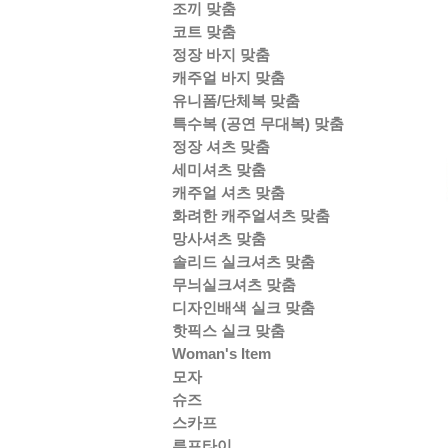
조끼 맞춤
코트 맞춤
정장 바지 맞춤
캐주얼 바지 맞춤
유니폼/단체복 맞춤
특수복 (공연 무대복) 맞춤
정장 셔츠 맞춤
세미셔츠 맞춤
캐주얼 셔츠 맞춤
화려한 캐주얼셔츠 맞춤
망사셔츠 맞춤
솔리드 실크셔츠 맞춤
무늬실크셔츠 맞춤
디자인배색 실크 맞춤
핫픽스 실크 맞춤
Woman's Item
모자
슈즈
스카프
루프타이