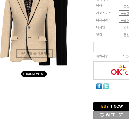
남녀
자켓 사이즈
바지사이즈
디자인
안감
마우스를 올려보세요
특이사항
주문