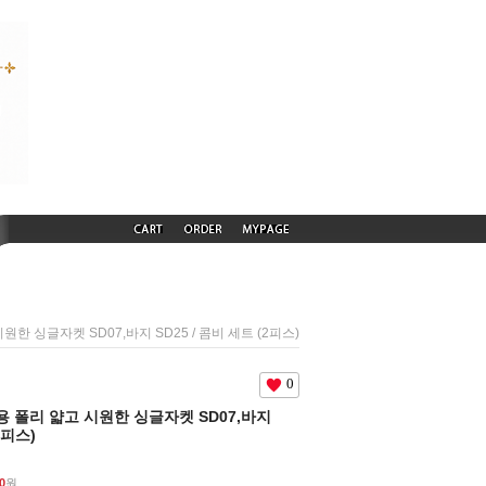
시원한 싱글자켓 SD07,바지 SD25 / 콤비 세트 (2피스)
0
여름용 폴리 얇고 시원한 싱글자켓 SD07,바지
2피스)
0
원