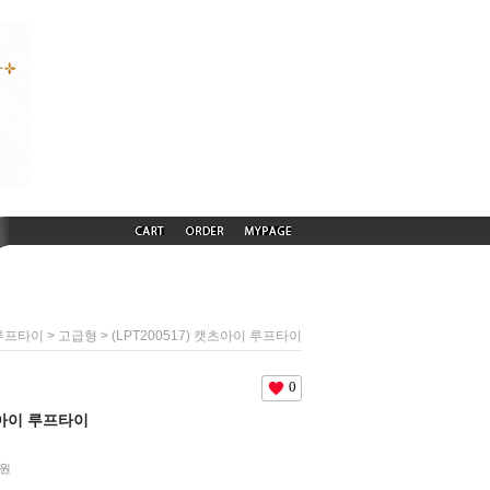
>
> (LPT200517) 캣츠아이 루프타이
루프타이
고급형
0
캣츠아이 루프타이
원