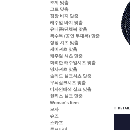
조끼 맞춤
코트 맞춤
정장 바지 맞춤
캐주얼 바지 맞춤
유니폼/단체복 맞춤
특수복 (공연 무대복) 맞춤
정장 셔츠 맞춤
세미셔츠 맞춤
캐주얼 셔츠 맞춤
화려한 캐주얼셔츠 맞춤
망사셔츠 맞춤
솔리드 실크셔츠 맞춤
무늬실크셔츠 맞춤
디자인배색 실크 맞춤
핫픽스 실크 맞춤
Woman's Item
모자
슈즈
스카프
루프타이