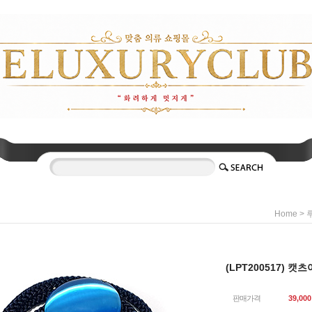
>
Home
(LPT200517) 
판매가격
39,000