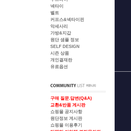
넥타이
벨트
커프스&넥타이핀
악세사리
가방&지갑
원단 샘플 정보
SELF DESIGN
시즌 상품
개인결재란
유료옵션
구매 질문.답변(Q&A)
교환&반품 게시판
쇼핑몰 공지사항
원단정보 게시판
쇼핑몰 이용후기