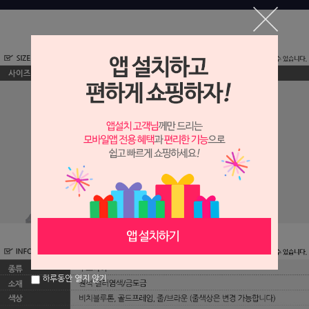
하루동안 열지 않기