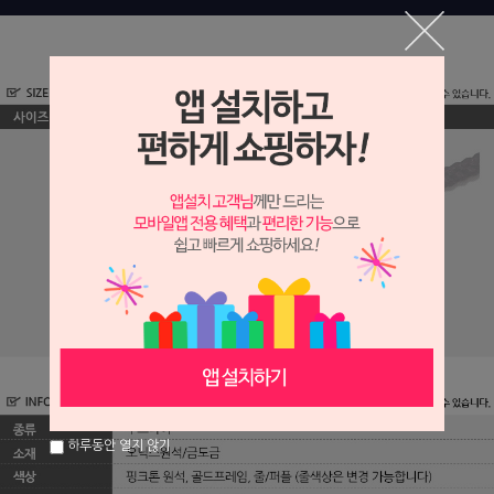
하루동안 열지 않기