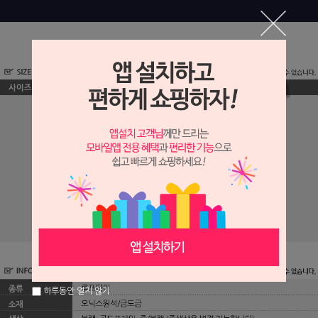
하루동안 열지 않기