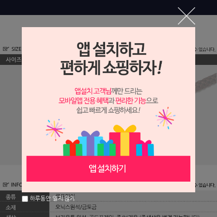
하루동안 열지 않기