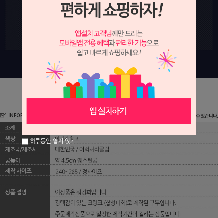
하루동안 열지 않기