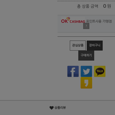
0
원
총 상품 금액
포인트사용 가맹점
?
관심상품
장바구니
구매하기
상품리뷰