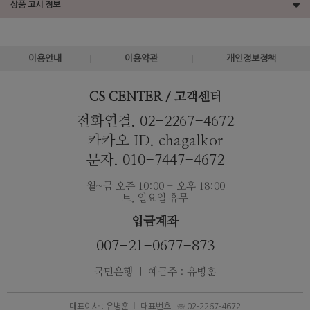
상품 고시 정보
이용안내
이용약관
개인정보정책
CS CENTER / 고객센터
전화연결. 02-2267-4672
카카오 ID. chagalkor
문자. 010-7447-4672
월~금 오즌 10:00 - 오후 18:00
토, 일요일 휴무
입금계좌
007-21-0677-873
국민은행 ｜ 예금주 : 유병훈
대표이사 : 유병훈
대표번호 : ☏ 02-2267-4672