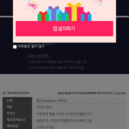
하루동안 열지 않기