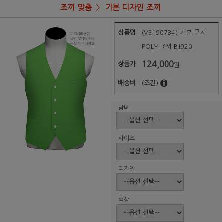
조끼 맞춤
기본 디자인 조끼
상품명
(VE190734) 기본 무지
POLY 조끼 BJ920
124,000
상품가
원
배송비
(조건)
남녀
사이즈
디자인
색상