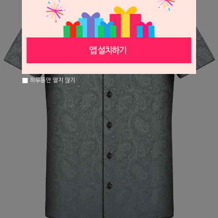
하루동안 열지 않기