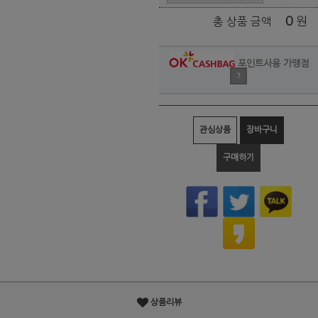
0
원
총 상품 금액
포인트사용 가맹점
?
관심상품
장바구니
구매하기
상품리뷰