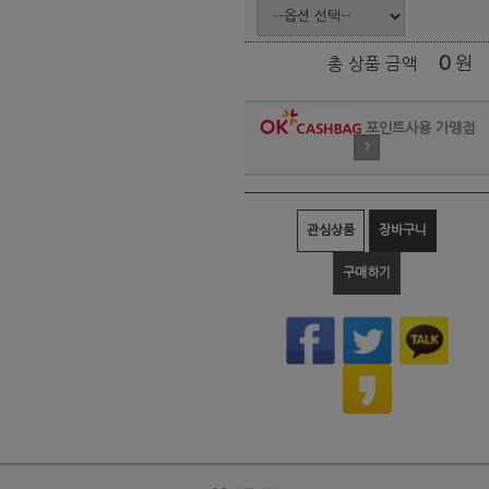
0
원
총 상품 금액
포인트사용 가맹점
?
관심상품
장바구니
구매하기