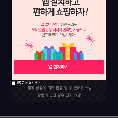
하루동안 열지 않기