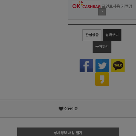
포인트사용 가맹점
?
관심상품
장바구니
구매하기
상품리뷰
상세정보 새창 열기