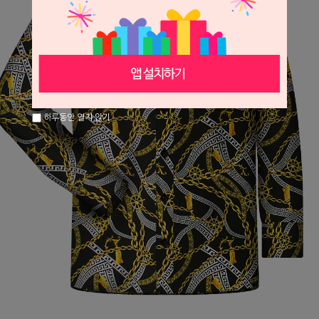
하루동안 열지 않기