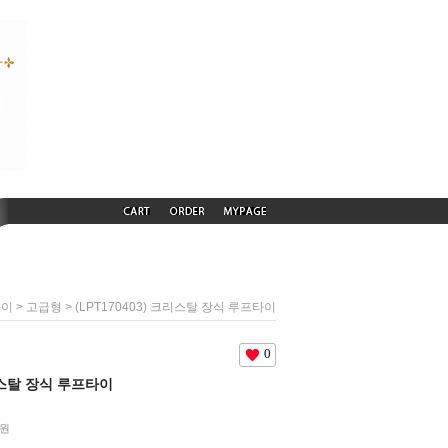
>
> (LPT170403) 크리스탈 장식 루프타이
타이
고급형
0
크리스탈 장식 루프타이
원