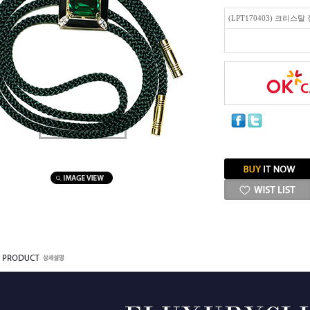
(LPT170403) 크리스
마우스를 올려보세요