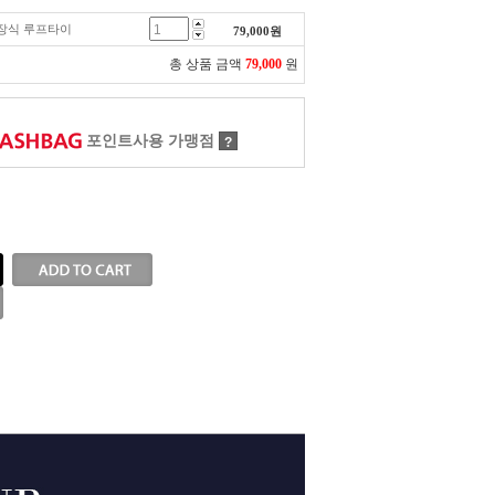
탈 장식 루프타이
79,000
원
총 상품 금액
79,000
원
포인트사용 가맹점
?