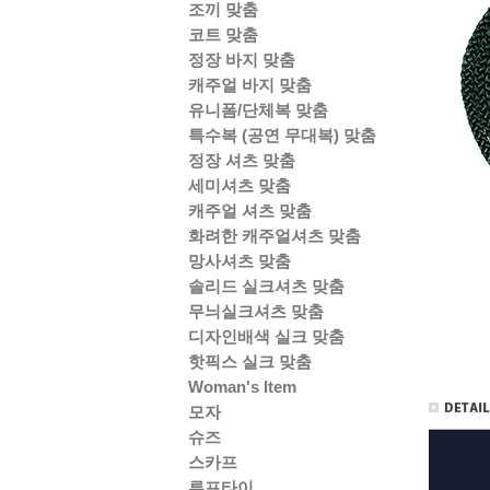
조끼 맞춤
코트 맞춤
정장 바지 맞춤
캐주얼 바지 맞춤
유니폼/단체복 맞춤
특수복 (공연 무대복) 맞춤
정장 셔츠 맞춤
세미셔츠 맞춤
캐주얼 셔츠 맞춤
화려한 캐주얼셔츠 맞춤
망사셔츠 맞춤
솔리드 실크셔츠 맞춤
무늬실크셔츠 맞춤
디자인배색 실크 맞춤
핫픽스 실크 맞춤
Woman's Item
모자
슈즈
스카프
루프타이