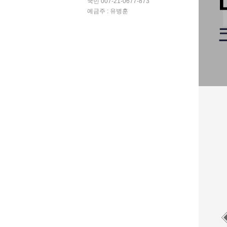
국민 007-21-0677-873
예금주 : 유병훈