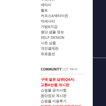
넥타이
벨트
커프스&넥타이핀
악세사리
가방&지갑
원단 샘플 정보
SELF DESIGN
시즌 상품
개인결재란
유료옵션
구매 질문.답변(Q&A)
교환&반품 게시판
쇼핑몰 공지사항
원단정보 게시판
쇼핑몰 이용후기