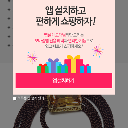
하루동안 열지 않기