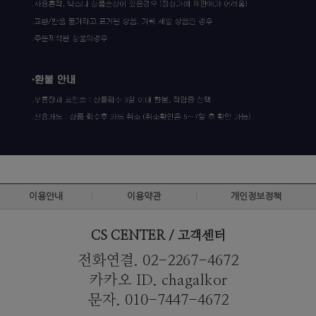
이용안내
이용약관
개인정보정책
CS CENTER / 고객센터
전화연결. 02-2267-4672
카카오 ID. chagalkor
문자. 010-7447-4672