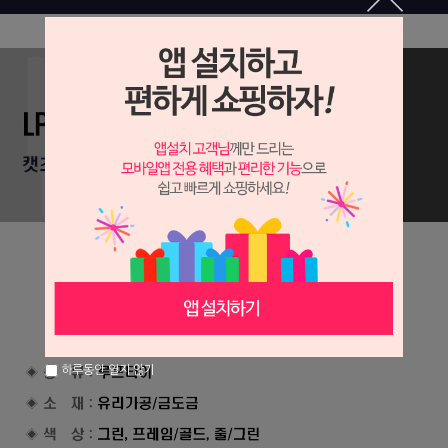
하루동안 열지 않기