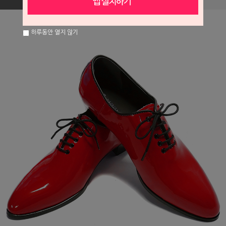
하루동안 열지 않기