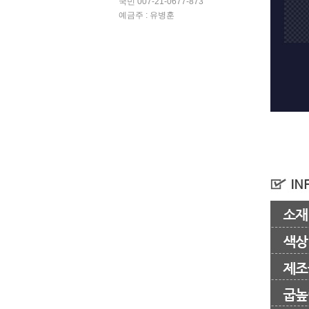
국민 007-21-0677-873
예금주 : 유병훈