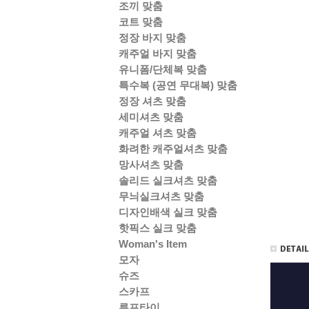
조끼 맞춤
코트 맞춤
정장 바지 맞춤
캐주얼 바지 맞춤
유니폼/단체복 맞춤
특수복 (공연 무대복) 맞춤
정장 셔츠 맞춤
세미셔츠 맞춤
캐주얼 셔츠 맞춤
화려한 캐주얼셔츠 맞춤
망사셔츠 맞춤
솔리드 실크셔츠 맞춤
무늬실크셔츠 맞춤
디자인배색 실크 맞춤
핫픽스 실크 맞춤
Woman's Item
모자
슈즈
스카프
루프타이