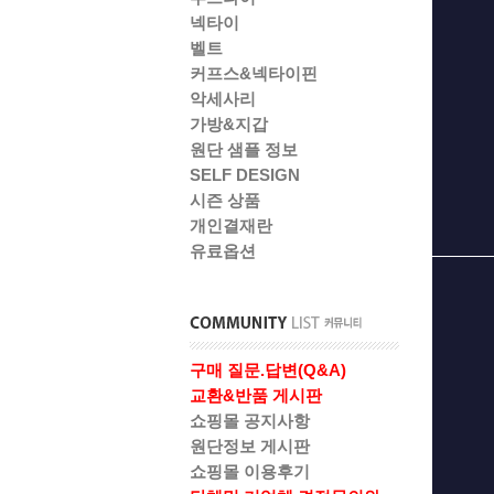
넥타이
벨트
커프스&넥타이핀
악세사리
가방&지갑
원단 샘플 정보
SELF DESIGN
시즌 상품
개인결재란
유료옵션
구매 질문.답변(Q&A)
교환&반품 게시판
쇼핑몰 공지사항
원단정보 게시판
쇼핑몰 이용후기