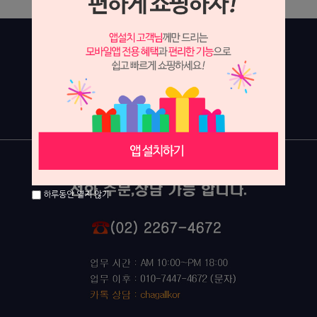
하루동안 열지 않기