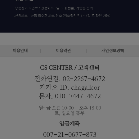
이용안내
이용약관
개인정보정책
CS CENTER / 고객센터
전화연결. 02-2267-4672
카카오 ID. chagalkor
문자. 010-7447-4672
월~금 오즌 10:00 - 오후 18:00
토, 일요일 휴무
입금계좌
007-21-0677-873