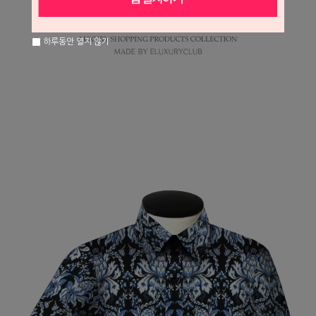
하루동안 열지 않기