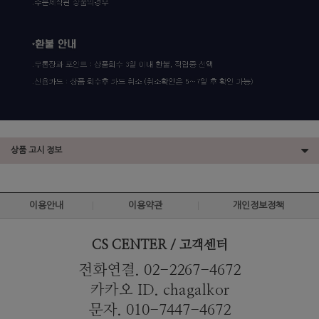
상품 고시 정보
이용안내
이용약관
개인정보정책
CS CENTER / 고객센터
전화연결. 02-2267-4672
카카오 ID. chagalkor
문자. 010-7447-4672