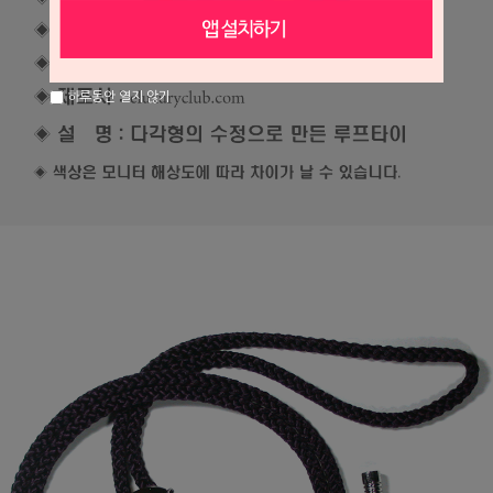
하루동안 열지 않기