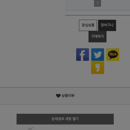
?
관심상품
장바구니
구매하기
상품리뷰
상세정보 새창 열기