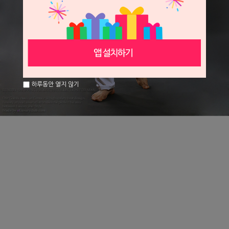
하루동안 열지 않기