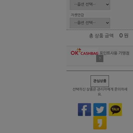
자켓안감
0
원
총 상품 금액
포인트사용 가맹점
?
관심상품
선택하신 상품은 관리자에게 문의하세
요.