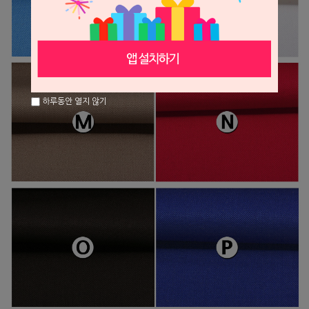
하루동안 열지 않기