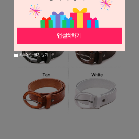
하루동안 열지 않기