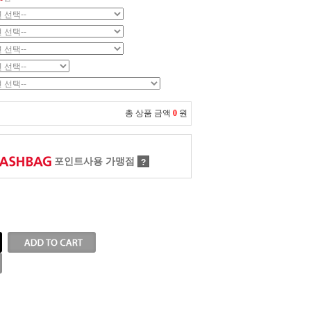
총 상품 금액
0
원
포인트사용 가맹점
?