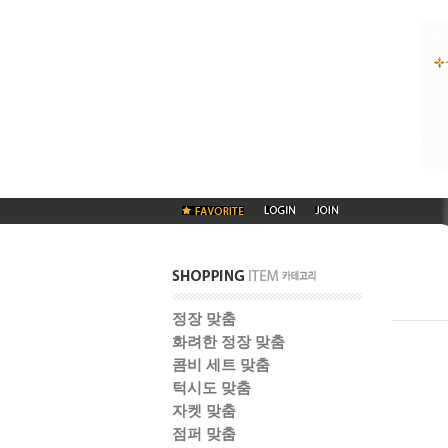
정장 맞춤
화려한 정장 맞춤
콤비 세트 맞춤
턱시도 맞춤
자켓 맞춤
점퍼 맞춤