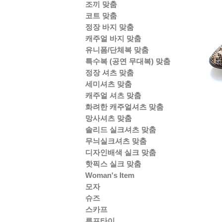
조끼 맞춤
코트 맞춤
정장 바지 맞춤
캐주얼 바지 맞춤
유니폼/단체복 맞춤
특수복 (공연 무대복) 맞춤
정장 셔츠 맞춤
세미셔츠 맞춤
캐주얼 셔츠 맞춤
화려한 캐주얼셔츠 맞춤
망사셔츠 맞춤
솔리드 실크셔츠 맞춤
무늬실크셔츠 맞춤
디자인배색 실크 맞춤
핫픽스 실크 맞춤
Woman's Item
모자
슈즈
스카프
루프타이