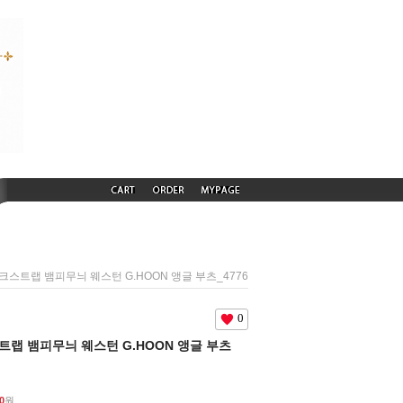
) 뭉크스트랩 뱀피무늬 웨스턴 G.HOON 앵글 부츠_4776
0
크스트랩 뱀피무늬 웨스턴 G.HOON 앵글 부츠
0
원