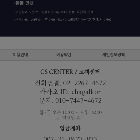
이용안내
이용약관
개인정보정책
CS CENTER / 고객센터
전화연결. 02-2267-4672
카카오 ID. chagalkor
문자. 010-7447-4672
월~금 오즌 10:00 - 오후 18:00
토, 일요일 휴무
입금계좌
007-21-0677-873