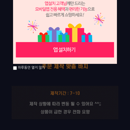
하루동안 열지 않기