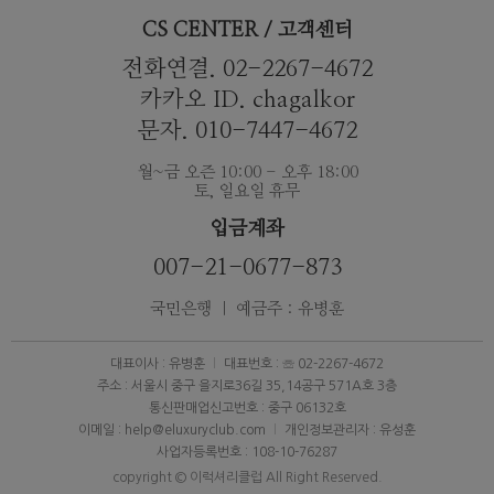
CS CENTER / 고객센터
전화연결. 02-2267-4672
카카오 ID. chagalkor
문자. 010-7447-4672
월~금 오즌 10:00 - 오후 18:00
토, 일요일 휴무
입금계좌
007-21-0677-873
국민은행 ｜ 예금주 : 유병훈
대표이사 : 유병훈
대표번호 : ☏ 02-2267-4672
주소 : 서울시 중구 을지로36길 35,14공구 571A호 3층
통신판매업신고번호 : 중구 06132호
이메일 : help@eluxuryclub.com
개인정보관리자 : 유성훈
사업자등록번호 : 108-10-76287
copyright © 이럭셔리클럽 All Right Reserved.