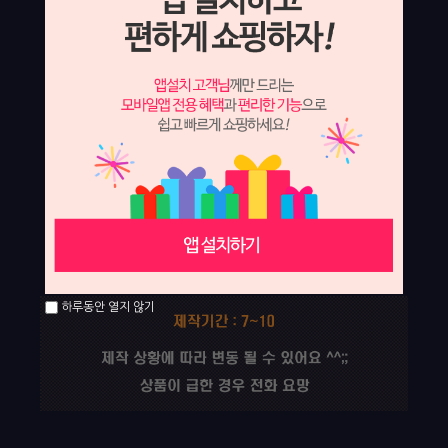
하루동안 열지 않기