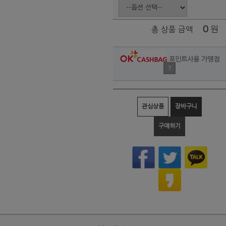
0
원
총 상품 금액
포인트사용 가맹점
?
관심상품
장바구니
구매하기