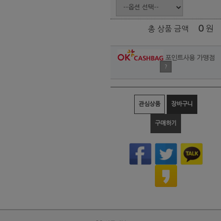
0
원
총 상품 금액
포인트사용 가맹점
?
관심상품
장바구니
구매하기